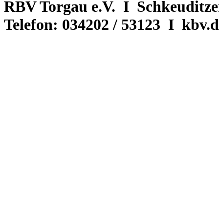
RBV Torgau e.V.
I
Schkeuditze
Telefon:
034202 / 53123
I
kbv.d