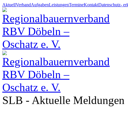
Aktuell
Verband
Aufgaben
Leistungen
Termine
Kontakt
Datenschutz- er
SLB - Aktuelle Meldungen