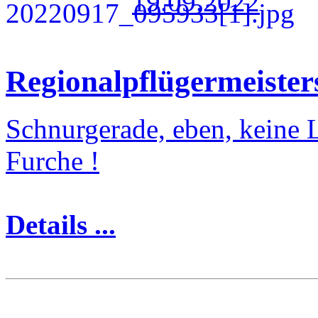
19.09.2022
Regionalpflügermeister
Schnurgerade, eben, keine L
Furche !
Details ...