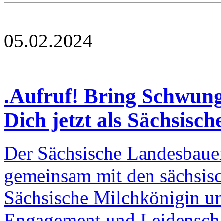
05.02.2024
.Aufruf! Bring Schwung
Dich jetzt als Sächsisc
Der Sächsische Landesbauer
gemeinsam mit den sächsisc
Sächsische Milchkönigin un
Engagement und Leidenscha