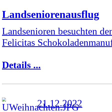
Landseniorenausflug
Landsenioren besuchten de
Felicitas Schokoladenmanu
Details ...
21.12.2022